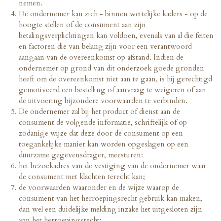
nemen.
De ondernemer kan zich - binnen wettelijke kaders - op de
hoogte stellen of de consument aan zijn
betalingsverplichtingen kan voldoen, evenals van al die feiten
en factoren die van belang zijn voor een verantwoord
aangaan van de overeenkomst op afstand. Indien de
ondernemer op grond van dit onderzoek goede gronden
heeft om de overeenkomst niet aan te gaan, is hij gerechtigd
gemotiveerd een bestelling of aanvraag te weigeren of aan
de uitvoering bijzondere voorwaarden te verbinden.
De ondernemer zal bij het product of dienst aan de
consument de volgende informatie, schriftelijk of op
zodanige wijze dat deze door de consument op een
toegankelijke manier kan worden opgeslagen op een
duurzame gegevensdrager, meesturen:
het bezoekadres van de vestiging van de ondernemer waar
de consument met klachten terecht kan;
de voorwaarden waaronder en de wijze waarop de
consument van het herroepingsrecht gebruik kan maken,
dan wel een duidelijke melding inzake het uitgesloten zijn
van het herroepingsrecht;