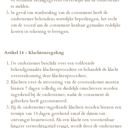
of vermelde betaalgegevens onverwijld aan de ondernemer
te melden.
In geval van wanbetaling van de consument heeft de
ondernemer behoudens wettelijke beperkingen, het recht
om de vooraf aan de consument kenbaar gemaakte redelijke
kosten in rekening te brengen.
Artikel 14 - Klachtenregeling
De ondernemer beschikt over een voldoende
bekendgemaakte klachtenprocedure en behandelt de klacht
overeenkomstig deze klachtenprocedure.
Klachten over de uitvoering van de overeenkomst moeten
binnen 7 dagen volledig en duidelijk omschreven worden
ingediend bij de ondernemer, nadat de consument de
gebreken heeft geconstateerd.
Bij de ondernemer ingediende klachten worden binnen een
termijn van 14 dagen gerekend vanaf de datum van
ontvangst beantwoord. Als een klacht een voorzienbaar
langere verwerkingstijd vraagt, wordt door de ondernemer