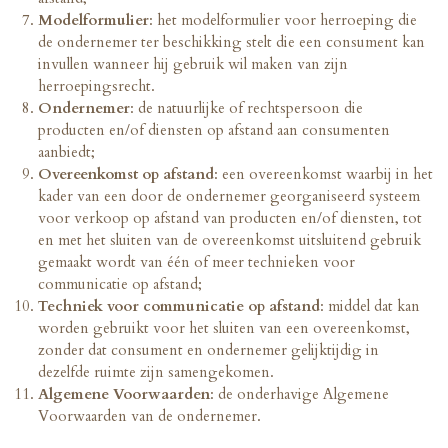
Modelformulier
: het modelformulier voor herroeping die
de ondernemer ter beschikking stelt die een consument kan
invullen wanneer hij gebruik wil maken van zijn
herroepingsrecht.
Ondernemer
: de natuurlijke of rechtspersoon die
producten en/of diensten op afstand aan consumenten
aanbiedt;
Overeenkomst op afstand
: een overeenkomst waarbij in het
kader van een door de ondernemer georganiseerd systeem
voor verkoop op afstand van producten en/of diensten, tot
en met het sluiten van de overeenkomst uitsluitend gebruik
gemaakt wordt van één of meer technieken voor
communicatie op afstand;
Techniek voor communicatie op afstand
: middel dat kan
worden gebruikt voor het sluiten van een overeenkomst,
zonder dat consument en ondernemer gelijktijdig in
dezelfde ruimte zijn samengekomen.
Algemene Voorwaarden
:
de onderhavige Algemene
Voorwaarden van de ondernemer.