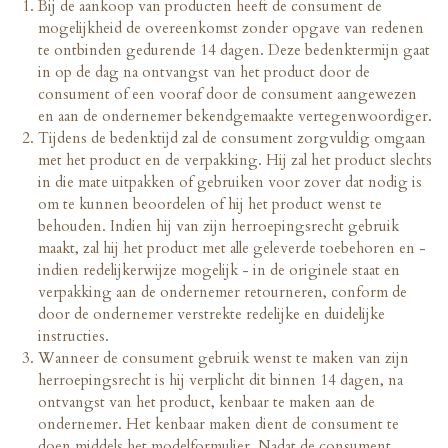
Bij de aankoop van producten heeft de consument de
mogelijkheid de overeenkomst zonder opgave van redenen
te ontbinden gedurende 14 dagen. Deze bedenktermijn gaat
in op de dag na ontvangst van het product door de
consument of een vooraf door de consument aangewezen
en aan de ondernemer bekendgemaakte vertegenwoordiger.
Tijdens de bedenktijd zal de consument zorgvuldig omgaan
met het product en de verpakking. Hij zal het product slechts
in die mate uitpakken of gebruiken voor zover dat nodig is
om te kunnen beoordelen of hij het product wenst te
behouden. Indien hij van zijn herroepingsrecht gebruik
maakt, zal hij het product met alle geleverde toebehoren en -
indien redelijkerwijze mogelijk - in de originele staat en
verpakking aan de ondernemer retourneren, conform de
door de ondernemer verstrekte redelijke en duidelijke
instructies.
Wanneer de consument gebruik wenst te maken van zijn
herroepingsrecht is hij verplicht dit binnen 14 dagen, na
ontvangst van het product, kenbaar te maken aan de
ondernemer. Het kenbaar maken dient de consument te
doen middels het modelformulier. Nadat de consument