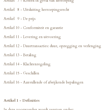
Artikel 7 - Kosten in geval van herroeping
Artikel 8 - Uitsluiting herroepingsrecht
Artikel 9 - De prijs
Artikel 10 - Conformiteit en garantie
Artikel 11 - Levering en uitvoering
Artikel 12 - Duurtransacties: duur, opzegging en verlenging
Artikel 13 - Betaling
Artikel 14 - Klachtenregeling
Artikel 15 - Geschillen
Artikel 16 - Aanvullende of afwijkende bepalingen
Artikel 1 - Definities
In deze voorwaarden wordt verstaan onder: