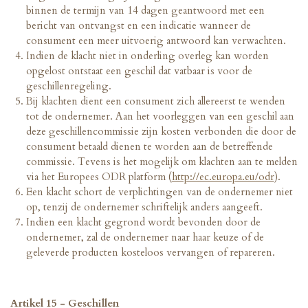
binnen de termijn van 14 dagen geantwoord met een
bericht van ontvangst en een indicatie wanneer de
consument een meer uitvoerig antwoord kan verwachten.
Indien de klacht niet in onderling overleg kan worden
opgelost ontstaat een geschil dat vatbaar is voor de
geschillenregeling.
Bij klachten dient een consument zich allereerst te wenden
tot de ondernemer.
Aan het voorleggen van een geschil aan
deze geschillencommissie zijn kosten verbonden die door de
consument betaald dienen te worden aan de betreffende
commissie. Tevens is het mogelijk om klachten aan te melden
via het Europees ODR platform (
http://ec.europa.eu/odr
).
Een klacht schort de verplichtingen van de ondernemer niet
op, tenzij de ondernemer schriftelijk anders aangeeft.
Indien een klacht gegrond wordt bevonden door de
ondernemer, zal de ondernemer naar haar keuze of de
geleverde producten kosteloos vervangen of repareren.
Artikel 15 - Geschillen