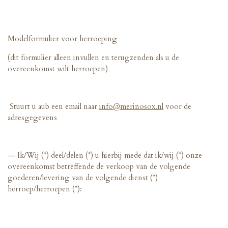
Modelformulier voor herroeping
(dit formulier alleen invullen en terugzenden als u de
overeenkomst wilt herroepen)
Stuurt u aub een email naar
info@merinosox.nl
voor de
adresgegevens
— Ik/Wij (*) deel/delen (*) u hierbij mede dat ik/wij (*) onze
overeenkomst betreffende de verkoop van de volgende
goederen/levering van de volgende dienst (*)
herroep/herroepen (*):