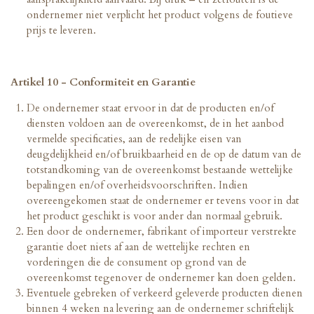
ondernemer niet verplicht het product volgens de foutieve
prijs te leveren.
Artikel 10 - Conformiteit en Garantie
De ondernemer staat ervoor in dat de producten en/of
diensten voldoen aan de overeenkomst, de in het aanbod
vermelde specificaties, aan de redelijke eisen van
deugdelijkheid en/of bruikbaarheid en de op de datum van de
totstandkoming van de overeenkomst bestaande wettelijke
bepalingen en/of overheidsvoorschriften. Indien
overeengekomen staat de ondernemer er tevens voor in dat
het product geschikt is voor ander dan normaal gebruik.
Een door de ondernemer, fabrikant of importeur verstrekte
garantie doet niets af aan de wettelijke rechten en
vorderingen die de consument op grond van de
overeenkomst tegenover de ondernemer kan doen gelden.
Eventuele gebreken of verkeerd geleverde producten dienen
binnen 4 weken na levering aan de ondernemer schriftelijk