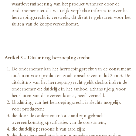
waardevermindering van het product wanneer door de
ondernemer niet alle wettelijk verplichte informatie over het
herroepingsrecht is verstrekt, dit dient te gebeuren voor het
sluiten van de koopovereenkomst.
Artikel 8 - Uitsluiting herroepingsrecht
De ondernemer kan het herroepingsrecht van de consument
uitsluiten voor producten zoals omschreven in lid 2 en 3. De
uitsluiting van het herroepingsrecht geldt slechts indien de
ondernemer dit duidelijk in het aanbod, althans tijdig voor
het sluiten van de overeenkomst, heeft vermeld.
Uitsluiting van het herroepingsrecht is slechts mogelijk
voor producten:
die door de ondernemer tot stand zijn gebracht
overeenkomstig specificaties van de consument;
die duidelijk persoonlijk van aard zijn;
die door hun aard niet kunnen worden teruggezonden;