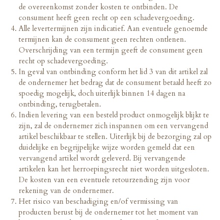
de overeenkomst zonder kosten te ontbinden. De
consument heeft geen recht op een schadevergoeding.
Alle levertermijnen zijn indicatief. Aan eventuele genoemde
termijnen kan de consument geen rechten ontlenen.
Overschrijding van een termijn geeft de consument geen
recht op schadevergoeding.
In geval van ontbinding conform het lid 3 van dit artikel zal
de ondernemer het bedrag dat de consument betaald heeft zo
spoedig mogelijk, doch uiterlijk binnen 14 dagen na
ontbinding, terugbetalen.
Indien levering van een besteld product onmogelijk blijkt te
zijn, zal de ondernemer zich inspannen om een vervangend
artikel beschikbaar te stellen. Uiterlijk bij de bezorging zal op
duidelijke en begrijpelijke wijze worden gemeld dat een
vervangend artikel wordt geleverd. Bij vervangende
artikelen kan het herroepingsrecht niet worden uitgesloten.
De kosten van een eventuele retourzending zijn voor
rekening van de ondernemer.
Het risico van beschadiging en/of vermissing van
producten berust bij de ondernemer tot het moment van