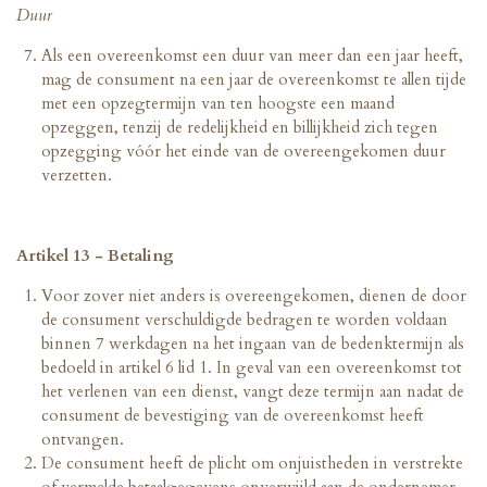
Duur
Als een overeenkomst een duur van meer dan een jaar heeft,
mag de consument na een jaar de overeenkomst te allen tijde
met een opzegtermijn van ten hoogste een maand
opzeggen, tenzij de redelijkheid en billijkheid zich tegen
opzegging vóór het einde van de overeengekomen duur
verzetten.
Artikel 13 - Betaling
Voor zover niet anders is overeengekomen, dienen de door
de consument verschuldigde bedragen te worden voldaan
binnen 7 werkdagen na het ingaan van de bedenktermijn als
bedoeld in artikel 6 lid 1. In geval van een overeenkomst tot
het verlenen van een dienst, vangt deze termijn aan nadat de
consument de bevestiging van de overeenkomst heeft
ontvangen.
De consument heeft de plicht om onjuistheden in verstrekte