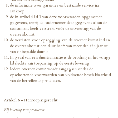
de informatie over garanties en bestaande service na
aankoop;
de in artikel 4 lid 3 van deze voorwaarden opgenomen
gegevens, tenzij de ondernemer deze gegevens al aan de
consument heeft verstrekt vóór de uitvoering van de
overeenkomst;
de vereisten voor opzegging van de overeenkomst indien
de overeenkomst een duur heeft van meer dan één jaar of
van onbepaalde duur is.
In geval van een duurtransactie is de bepaling in het vorige
lid slechts van toepassing op de eerste levering.
Iedere overeenkomst wordt aangegaan onder de
opschortende voorwaarden van voldoende beschikbaarheid
van de betreffende producten.
Artikel 6 - Herroepingsrecht
Bij levering van producten: