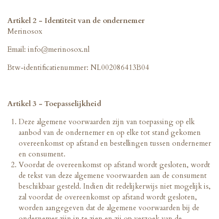
Artikel 2 - Identiteit van de ondernemer
Merinosox
Email: info@merinosox.nl
Btw-identificatienummer: NL002086413B04
Artikel 3 - Toepasselijkheid
Deze algemene voorwaarden zijn van toepassing op elk
aanbod van de ondernemer en op elke tot stand gekomen
overeenkomst op afstand en bestellingen tussen ondernemer
en consument.
Voordat de overeenkomst op afstand wordt gesloten, wordt
de tekst van deze algemene voorwaarden aan de consument
beschikbaar gesteld. Indien dit redelijkerwijs niet mogelijk is,
zal voordat de overeenkomst op afstand wordt gesloten,
worden aangegeven dat de algemene voorwaarden bij de
ondernemer zijn in te zien en zij op verzoek van de