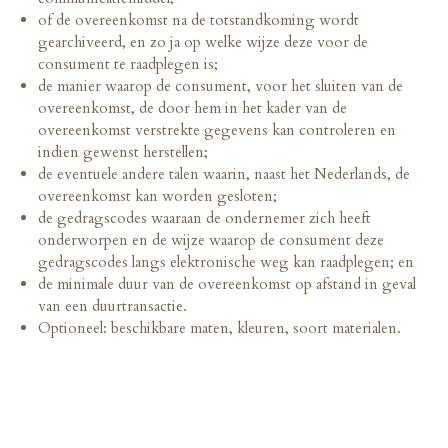
of de overeenkomst na de totstandkoming wordt
gearchiveerd, en zo ja op welke wijze deze voor de
consument te raadplegen is;
de manier waarop de consument, voor het sluiten van de
overeenkomst, de door hem in het kader van de
overeenkomst verstrekte gegevens kan controleren en
indien gewenst herstellen;
de eventuele andere talen waarin, naast het Nederlands, de
overeenkomst kan worden gesloten;
de gedragscodes waaraan de ondernemer zich heeft
onderworpen en de wijze waarop de consument deze
gedragscodes langs elektronische weg kan raadplegen; en
de minimale duur van de overeenkomst op afstand in geval
van een duurtransactie.
Optioneel: beschikbare maten, kleuren, soort materialen.