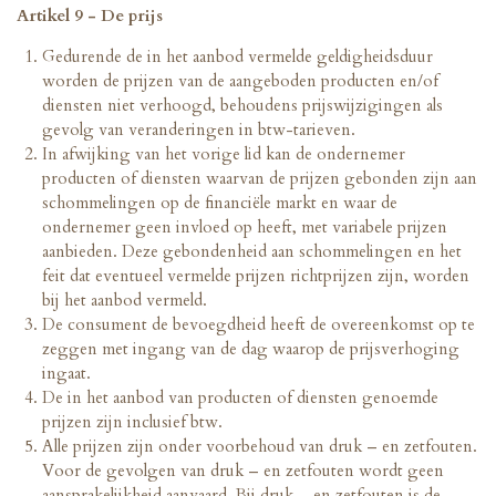
Artikel 9 - De prijs
Gedurende de in het aanbod vermelde geldigheidsduur
worden de prijzen van de aangeboden producten en/of
diensten niet verhoogd, behoudens prijswijzigingen als
gevolg van veranderingen in btw-tarieven.
In afwijking van het vorige lid kan de ondernemer
producten of diensten waarvan de prijzen gebonden zijn aan
schommelingen op de financiële markt en waar de
ondernemer geen invloed op heeft, met variabele prijzen
aanbieden. Deze gebondenheid aan schommelingen en het
feit dat eventueel vermelde prijzen richtprijzen zijn, worden
bij het aanbod vermeld.
De consument de bevoegdheid heeft de overeenkomst op te
zeggen met ingang van de dag waarop de prijsverhoging
ingaat.
De in het aanbod van producten of diensten genoemde
prijzen zijn inclusief btw.
Alle prijzen zijn onder voorbehoud van druk – en zetfouten.
Voor de gevolgen van druk – en zetfouten wordt geen
aansprakelijkheid aanvaard. Bij druk – en zetfouten is de