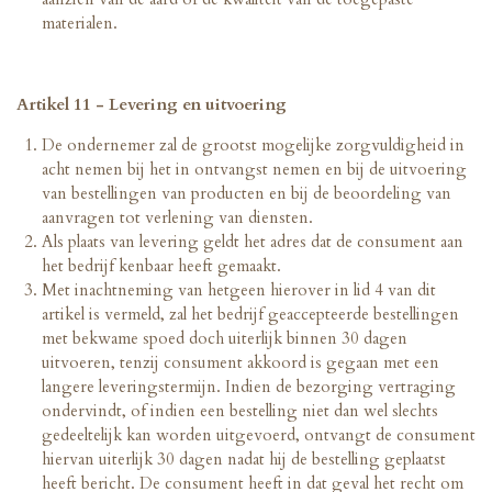
materialen.
Artikel 11 - Levering en uitvoering
De ondernemer zal de grootst mogelijke zorgvuldigheid in
acht nemen bij het in ontvangst nemen en bij de uitvoering
van bestellingen van producten en bij de beoordeling van
aanvragen tot verlening van diensten.
Als plaats van levering geldt het adres dat de consument aan
het bedrijf kenbaar heeft gemaakt.
Met inachtneming van hetgeen hierover in lid 4 van dit
artikel is vermeld, zal het bedrijf geaccepteerde bestellingen
met bekwame spoed doch uiterlijk binnen 30 dagen
uitvoeren, tenzij consument akkoord is gegaan met een
langere leveringstermijn. Indien de bezorging vertraging
ondervindt, of indien een bestelling niet dan wel slechts
gedeeltelijk kan worden uitgevoerd, ontvangt de consument
hiervan uiterlijk 30 dagen nadat hij de bestelling geplaatst
heeft bericht. De consument heeft in dat geval het recht om