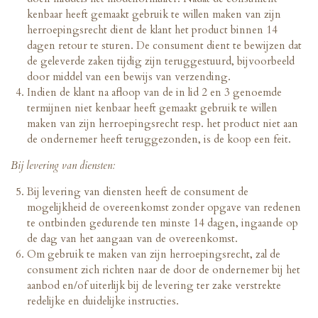
kenbaar heeft gemaakt gebruik te willen maken van zijn
herroepingsrecht dient de klant het product binnen 14
dagen retour te sturen. De consument dient te bewijzen dat
de geleverde zaken tijdig zijn teruggestuurd, bijvoorbeeld
door middel van een bewijs van verzending.
Indien de klant na afloop van de in lid 2 en 3 genoemde
termijnen niet kenbaar heeft gemaakt gebruik te willen
maken van zijn herroepingsrecht resp. het product niet aan
de ondernemer heeft teruggezonden, is de koop een feit.
Bij levering van diensten:
Bij levering van diensten heeft de consument de
mogelijkheid de overeenkomst zonder opgave van redenen
te ontbinden gedurende ten minste 14 dagen, ingaande op
de dag van het aangaan van de overeenkomst.
Om gebruik te maken van zijn herroepingsrecht, zal de
consument zich richten naar de door de ondernemer bij het
aanbod en/of uiterlijk bij de levering ter zake verstrekte
redelijke en duidelijke instructies.