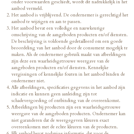
onder voorwaarden geschiedt, wordt dit nadrukkelijk in het
aanbod vermeld.
Het aanbod is vrijblijvend. De ondernemer is gerechtigd het
aanbod te wijzigen en aan te passen.
Het aanbod bevat een volledige en nauwkeurige
omschrijving van de aangeboden producten en/of diensten.
De beschrijving is voldoende gedetailleerd om een goede
beoordeling van het aanbod door de consument mogelijk te
maken. Als de ondernemer gebruik maakt van afbeeldingen
zijn deze een waarheidsgetrouwe weergave van de
aangeboden producten en/of diensten. Kennelijke
vergissingen of kennelijke fouten in het aanbod binden de
ondernemer niet.
Alle afbeeldingen, specificaties gegevens in het aanbod zijn
indicatie en kunnen geen aanleiding zijn tot
schadevergoeding of ontbinding van de overeenkomst.
Afbeeldingen bij producten zijn een waarheidsgetrouwe
weergave van de aangeboden producten. Ondernemer kan
niet garanderen dat de weergegeven kleuren exact
overeenkomen met de echte kleuren van de producten.
Elk aanbod bevat zodanige informatie, dat voor de