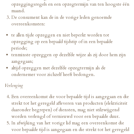
opzeggingsregels en een opzegtermijn van ten hoogste één
maand.
De consument kan de in de vorige leden genoemde
overeenkomsten:
te allen tijde opzeggen en niet beperkt worden tot
opzegging op een bepaald tijdstip of in een bepaalde
periode;
tenminste opzeggen op dezelfde wijze als zij door hem zijn
aangegaan;
altijd opzeggen met dezelfde opzegtermijn als de
ondernemer voor zichzelf heeft bedongen.
Verlenging
Een overeenkomst die voor bepaalde tijd is aangegaan en die
strekt tot het geregeld afleveren van producten (elektriciteit
daaronder begrepen) of diensten, mag niet stilzwijgend
worden verlengd of vernieuwd voor een bepaalde duur.
In afwijking van het vorige lid mag een overeenkomst die
voor bepaalde tijd is aangegaan en die strekt tot het geregeld