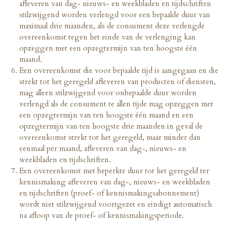
afleveren van dag- nieuws- en weekbladen en tijdschriften
stilzwijgend worden verlengd voor een bepaalde duur van
maximaal drie maanden, als de consument deze verlengde
overeenkomst tegen het einde van de verlenging kan
opzeggen met een opzegtermijn van ten hoogste één
maand.
Een overeenkomst die voor bepaalde tijd is aangegaan en die
strekt tot het geregeld afleveren van producten of diensten,
mag alleen stilzwijgend voor onbepaalde duur worden
verlengd als de consument te allen tijde mag opzeggen met
een opzegtermijn van ten hoogste één maand en een
opzegtermijn van ten hoogste drie maanden in geval de
overeenkomst strekt tot het geregeld, maar minder dan
eenmaal per maand, afleveren van dag-, nieuws- en
weekbladen en tijdschriften.
Een overeenkomst met beperkte duur tot het geregeld ter
kennismaking afleveren van dag-, nieuws- en weekbladen
en tijdschriften (proef- of kennismakingsabonnement)
wordt niet stilzwijgend voortgezet en eindigt automatisch
na afloop van de proef- of kennismakingsperiode.