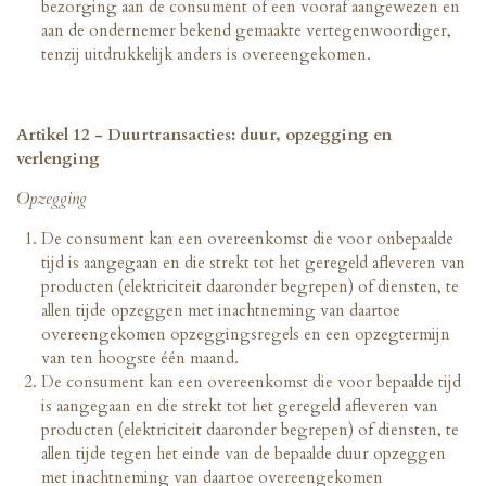
bezorging aan de consument of een vooraf aangewezen en
aan de ondernemer bekend gemaakte vertegenwoordiger,
tenzij uitdrukkelijk anders is overeengekomen.
Artikel 12 - Duurtransacties: duur, opzegging en
verlenging
Opzegging
De consument kan een overeenkomst die voor onbepaalde
tijd is aangegaan en die strekt tot het geregeld afleveren van
producten (elektriciteit daaronder begrepen) of diensten, te
allen tijde opzeggen met inachtneming van daartoe
overeengekomen opzeggingsregels en een opzegtermijn
van ten hoogste één maand.
De consument kan een overeenkomst die voor bepaalde tijd
is aangegaan en die strekt tot het geregeld afleveren van
producten (elektriciteit daaronder begrepen) of diensten, te
allen tijde tegen het einde van de bepaalde duur opzeggen
met inachtneming van daartoe overeengekomen