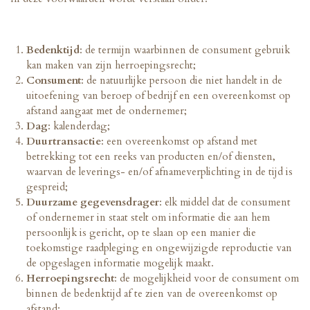
Bedenktijd
: de termijn waarbinnen de consument gebruik
kan maken van zijn herroepingsrecht;
Consument
: de natuurlijke persoon die niet handelt in de
uitoefening van beroep of bedrijf en een overeenkomst op
afstand aangaat met de ondernemer;
Dag
: kalenderdag;
Duurtransactie
: een overeenkomst op afstand met
betrekking tot een reeks van producten en/of diensten,
waarvan de leverings- en/of afnameverplichting in de tijd is
gespreid;
Duurzame gegevensdrager
: elk middel dat de consument
of ondernemer in staat stelt om informatie die aan hem
persoonlijk is gericht, op te slaan op een manier die
toekomstige raadpleging en ongewijzigde reproductie van
de opgeslagen informatie mogelijk maakt.
Herroepingsrecht
: de mogelijkheid voor de consument om
binnen de bedenktijd af te zien van de overeenkomst op
afstand;