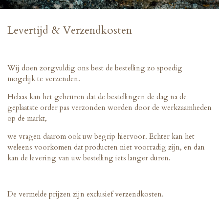
Levertijd & Verzendkosten
Wij doen zorgvuldig ons best de bestelling zo spoedig
mogelijk te verzenden.
Helaas kan het gebeuren dat de bestellingen de dag na de
geplaatste order pas verzonden worden door de werkzaamheden
op de markt,
we vragen daarom ook uw begrip hiervoor. Echter kan het
weleens voorkomen dat producten niet voorradig zijn, en dan
kan de levering van uw bestelling iets langer duren.
De vermelde prijzen zijn exclusief verzendkosten.