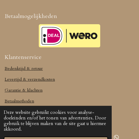
Betaalmogelijkheden
Klantenservice
Bedenktijd & retour
Levertijd & verzendkosten
Garantie & klachten
Betaalmethoden
Deze website gebruikt cookies voor analyse-
doeleinden en/of het tonen van advertenties. Door
gebruik te blijven maken van de site gaat u hiermee
akkoord.