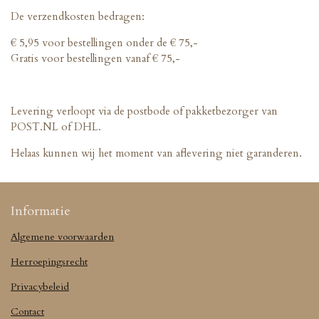
De verzendkosten bedragen:
€ 5,95 voor bestellingen onder de € 75,-
Gratis voor bestellingen vanaf € 75,-
Levering verloopt via de postbode of pakketbezorger van
POST.NL of DHL.
Helaas kunnen wij het moment van aflevering niet garanderen.
Informatie
Algemene voorwaarden
Herroepingsrecht
Privacybeleid
Contact