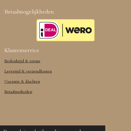
Betaalmogelijkheden
Klantenservice
Bedenktijd & retour
Levertijd & verzendkosten
Garantie & klachten
Betaalmethoden