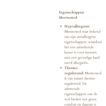
Eigenschappen
Merinowol
Hypoallergeen:
Merinowol staat bekend
om zijn antiallergene
eigenschappen, waardoor
het een uitstekende
keuze is voor mensen
met een gevoelige huid
en/of allergieën.
Thermo
regulerend:
Merinowol
is van nature thermo
regulerend. De
ademende
eigenschappen van de
wol bieden een groot
comfort en daarom is