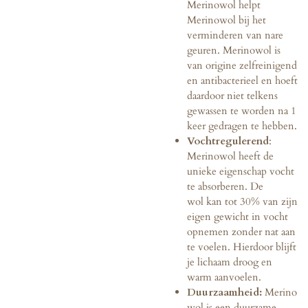
Merinowol helpt
Merinowol bij het
verminderen van nare
geuren. Merinowol is
van origine zelfreinigend
en antibacterieel en hoeft
daardoor niet telkens
gewassen te worden na 1
keer gedragen te hebben.
Vochtregulerend
:
Merinowol heeft de
unieke eigenschap vocht
te absorberen. De
wol
kan tot 30% van zijn
eigen gewicht in vocht
opnemen zonder nat aan
te voelen. Hierdoor blijft
je lichaam droog en
warm aanvoelen.
Duurzaamheid:
Merino
wol is een duurzame,