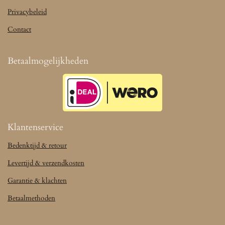
Privacybeleid
Contact
Betaalmogelijkheden
Klantenservice
Bedenktijd & retour
Levertijd & verzendkosten
Garantie & klachten
Betaalmethoden