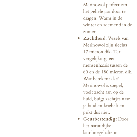
Merinowol perfect om
het gehele jaar door te
dragen. Warm in de
winter en ademend in de
zomer.
Zachtheid
: Vezels van
Merinowol zijn slechts
17 micron dik. Ter
vergelijking: een
mensenhaaris tussen de
60 en de 180 micron dik.
Wat betekent dat?
Merinowol is soepel,
voelt zacht aan op de
huid, buigt zachtjes naar
je huid en kriebelt en
prikt dus niet.
Geurbestendig:
Door
het natuurlijke
lanolinegehalte in