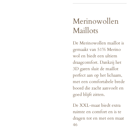
Merinowollen
Maillots
De Merinowollen maillot is
gemaakt van 51% Merino
wol en biedt een ultiem
draagcomfort. Dankzij het
3D garen sluit de maillot
perfect aan op het lichaam,
met een comfortabele brede
boord die zacht aanvoelt en
goed blijft zitten.
De XXL-maat biedt extra
ruimte en comfort en is te
dragen tot en met een maat
46