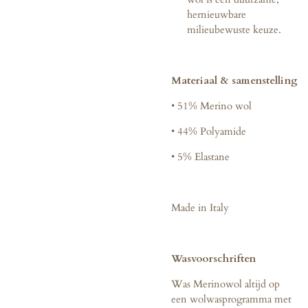
hernieuwbare
milieubewuste keuze.
Materiaal & samenstelling
•
51% Merino wol
•
44%
Polyamide
•
5% Elastane
Made in Italy
Wasvoorschriften
Was Merinowol altijd op
een wolwasprogramma met