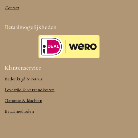
Contact
Betaalmogelijkheden
Klantenservice
Bedenktijd & retour
Levertijd & verzendkosten
Garantie & klachten
Betaalmethoden