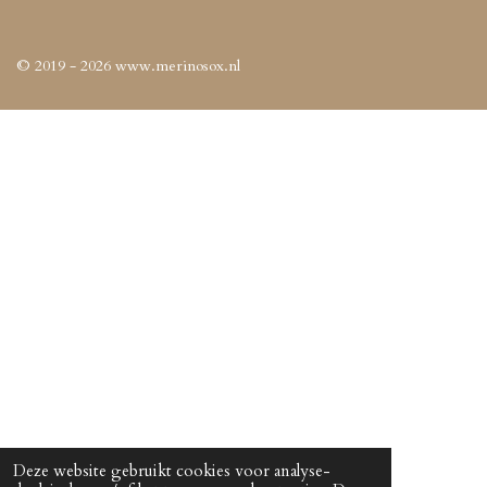
© 2019 - 2026 www.merinosox.nl
Deze website gebruikt cookies voor analyse-