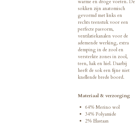
warme en droge voeten. De
sokken zijn anatomisch
gevormd met links en
rechts teenstuk voor een
perfecte pasvorm,
ventilatiekanalen voor de
ademende werking, extra
demping in de zool en
versterkte zones in zool,
teen, hak en hiel. Daarbij
heeft de sok een fijne niet
knellende brede boord.
Materiaal & verzorging
64% Merino wol
34% Polyamide
2% Elastaan