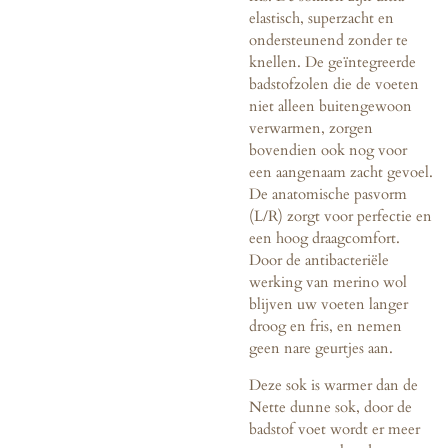
elastisch, superzacht en
ondersteunend zonder te
knellen. De geïntegreerde
badstofzolen die de voeten
niet alleen buitengewoon
verwarmen, zorgen
bovendien ook nog voor
een aangenaam zacht gevoel.
De anatomische pasvorm
(L/R) zorgt voor perfectie en
een hoog draagcomfort.
Door de antibacteriële
werking van merino wol
blijven uw voeten langer
droog en fris, en nemen
geen nare geurtjes aan.
Deze sok is warmer dan de
Nette dunne sok, door de
badstof voet wordt er meer