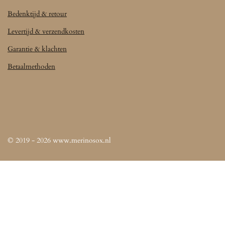
Bedenktijd & retour
Levertijd & verzendkosten
Garantie & klachten
Betaalmethoden
© 2019 - 2026 www.merinosox.nl