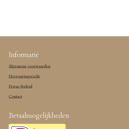
Informatie
Algemene voorwaarden
Herroepingsrecht
Privacybeleid
Contact
Betaalmogelijkheden