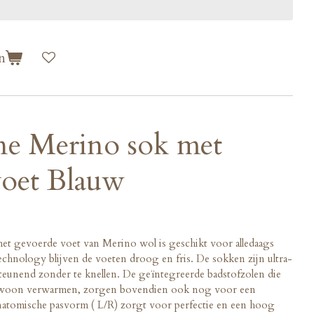
n
e Merino sok met
oet Blauw
t gevoerde voet van Merino wol is geschikt voor alledaags
chnology blijven de voeten droog en fris. De sokken zijn ultra-
steunend zonder te knellen. De geïntegreerde badstofzolen die
ngewoon verwarmen, zorgen bovendien ook nog voor een
natomische pasvorm ( L/R) zorgt voor perfectie en een hoog