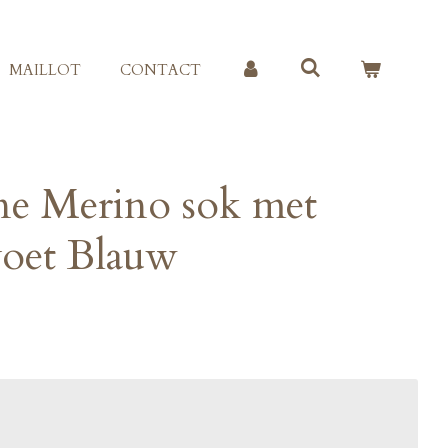
MAILLOT
CONTACT
e Merino sok met
oet Blauw