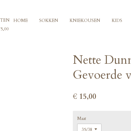
ITEN
HOME
SOKKEN
KNIEKOUSEN
KIDS
5,00
Nette Dunn
Gevoerde v
€ 15,00
Maat