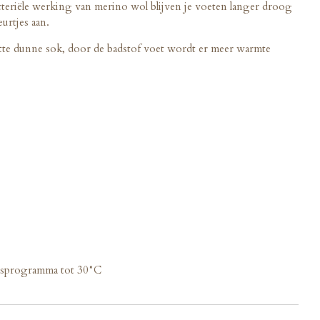
teriële werking van merino wol blijven je voeten langer droog
eurtjes aan.
tte dunne sok, door de badstof voet wordt er meer warmte
sprogramma tot 30°C