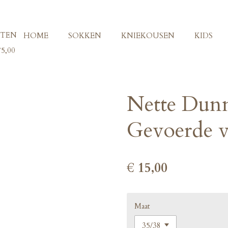
ITEN
HOME
SOKKEN
KNIEKOUSEN
KIDS
5,00
Nette Dunn
Gevoerde v
€ 15,00
Maat