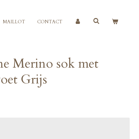
MAILLOT
CONTACT
e Merino sok met
oet Grijs