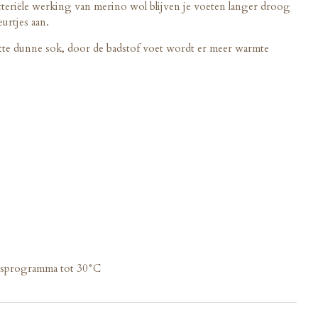
teriële werking van merino wol blijven je voeten langer droog
eurtjes aan.
tte dunne sok, door de badstof voet wordt er meer warmte
sprogramma tot 30°C