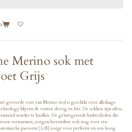
n
e Merino sok met
oet Grijs
t gevoerde voet van Merino wol is geschikt voor alledaags
chnology blijven de voeten droog en fris. De sokken zijn ultra-
steunend zonder te knellen. De geïntegreerde badstofzolen die
ngewoon verwarmen, zorgen bovendien ook nog voor een
natomische pasvorm ( L/R) zorgt voor perfectie en een hoog