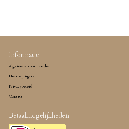
Informatie
Algemene voorwaarden
Herroepingsrecht
Privacybeleid
Contact
Betaalmogelijkheden