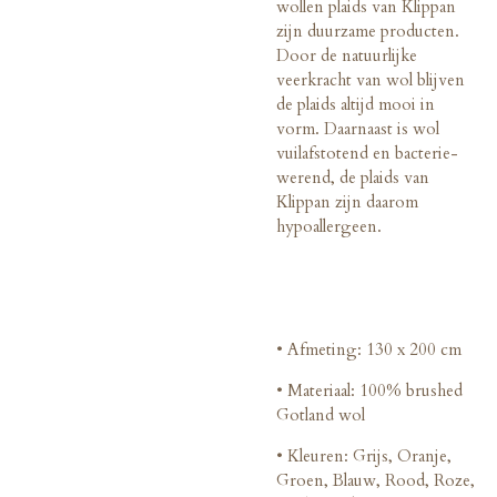
wollen plaids van Klippan
zijn duurzame producten.
Door de natuurlijke
veerkracht van wol blijven
de plaids altijd mooi in
vorm. Daarnaast is wol
vuilafstotend en bacterie-
werend, de plaids van
Klippan zijn daarom
hypoallergeen.
• Afmeting: 130 x 200 cm
• Materiaal: 100% brushed
Gotland wol
• Kleuren: Grijs, Oranje,
Groen, Blauw, Rood, Roze,