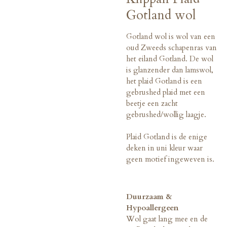
Gotland wol
Gotland wol is wol van een
oud Zweeds schapenras van
het eiland Gotland. De wol
is glanzender dan lamswol,
het plaid Gotland is een
gebrushed plaid met een
beetje een zacht
gebrushed/wollig laagje.
Plaid Gotland is de enige
deken in uni kleur waar
geen motief ingeweven is.
Duurzaam &
Hypoallergeen
Wol gaat lang mee en de